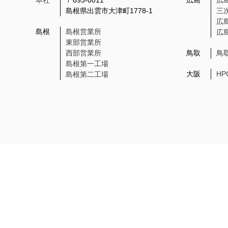
本社
〒693-0011
広島
広
島根県出雲市大津町1778-1
三
広
島根
島根営業所
広
東部営業所
西部営業所
鳥取
鳥
島根第一工場
大阪
H
島根第二工場