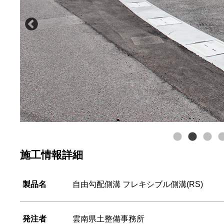
施工情報詳細
製品名
自由勾配側溝 フレキシブル側溝(RS)
発注者
雲南県土整備事務所