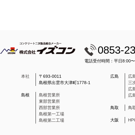
0853-2
電話受付時間：平日8:00
本社
〒693-0011
広島
広
島根県出雲市大津町1778-1
三
広
島根
島根営業所
広
東部営業所
西部営業所
鳥取
鳥
島根第一工場
大阪
H
島根第二工場