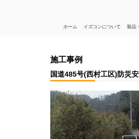
ホーム
イズコンについて
製品
施工事例
国道485号(西村工区)防災