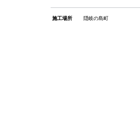
施工場所
隠岐の島町