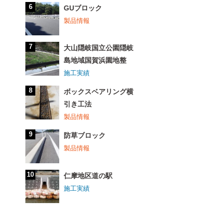
GUブロック
製品情報
大山隠岐国立公園隠岐
島地域国賀浜園地整
施工実績
ボックスベアリング横
引き工法
製品情報
防草ブロック
製品情報
仁摩地区道の駅
施工実績