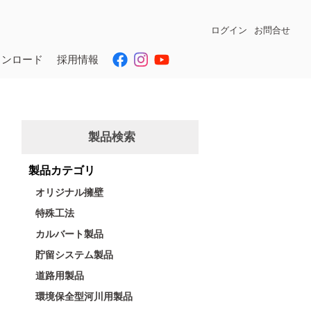
ログイン
お問合せ
ウンロード
採用情報
製品検索
製品カテゴリ
オリジナル擁壁
特殊工法
カルバート製品
貯留システム製品
道路用製品
環境保全型河川用製品