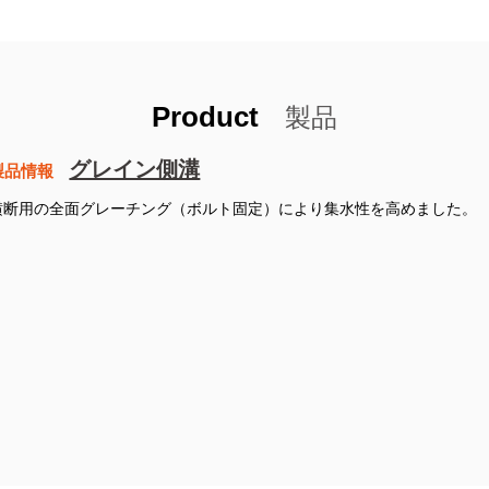
Product
製品
グレイン側溝
製品情報
横断用の全面グレーチング（ボルト固定）により集水性を高めました。