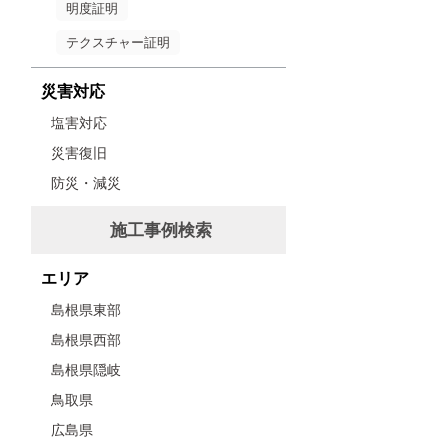
明度証明
テクスチャー証明
災害対応
塩害対応
災害復旧
防災・減災
施工事例検索
エリア
島根県東部
島根県西部
島根県隠岐
鳥取県
広島県