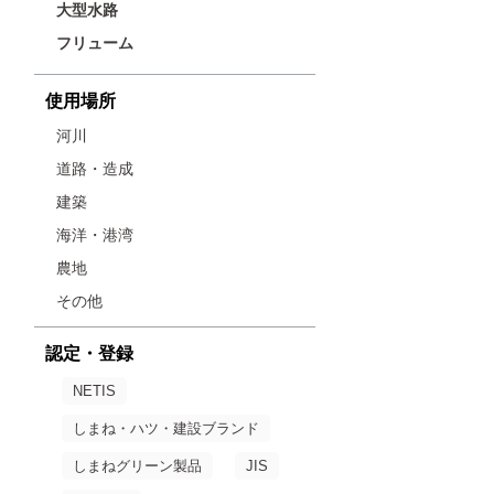
大型水路
フリューム
使用場所
河川
道路・造成
建築
海洋・港湾
農地
その他
認定・登録
NETIS
しまね・ハツ・建設ブランド
しまねグリーン製品
JIS