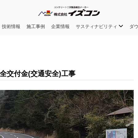
・技術情報
施工事例
企業情報
サスティナビリティ
ダ
安全交付金(交通安全)工事