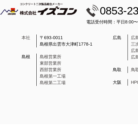
0853-2
電話受付時間：平日8:00
本社
〒693-0011
広島
広
島根県出雲市大津町1778-1
三
広
島根
島根営業所
広
東部営業所
西部営業所
鳥取
鳥
島根第一工場
大阪
H
島根第二工場