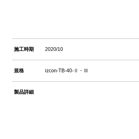
施工時期
2020/10
規格
izcon-TB-40-Ⅱ・Ⅲ
製品詳細