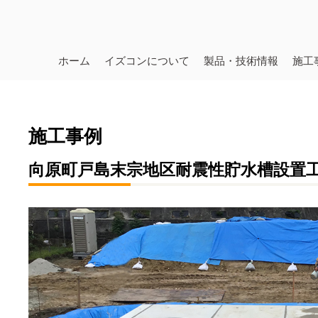
ホーム
イズコンについて
製品・技術情報
施工
施工事例
向原町戸島末宗地区耐震性貯水槽設置