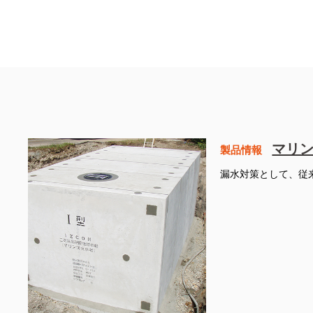
マリ
製品情報
漏水対策として、従