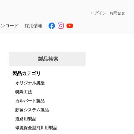
ログイン
お問合せ
ウンロード
採用情報
製品検索
製品カテゴリ
オリジナル擁壁
特殊工法
カルバート製品
貯留システム製品
道路用製品
環境保全型河川用製品