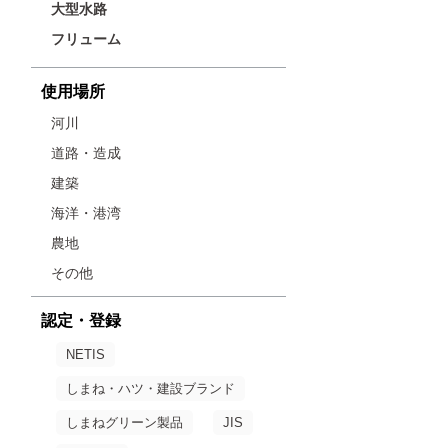
大型水路
フリューム
使用場所
河川
道路・造成
建築
海洋・港湾
農地
その他
認定・登録
NETIS
しまね・ハツ・建設ブランド
しまねグリーン製品
JIS