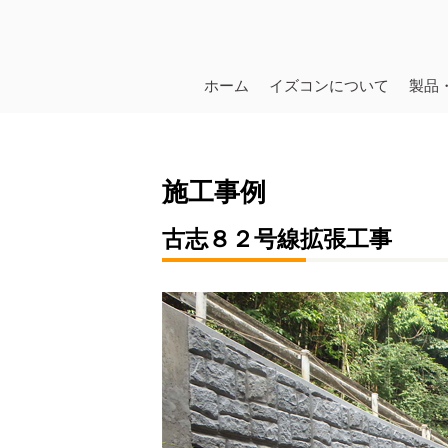
ホーム
イズコンについて
製品
施工事例
古志８２号線拡張工事