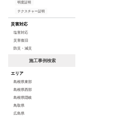
明度証明
テクスチャー証明
災害対応
塩害対応
災害復旧
防災・減災
施工事例検索
エリア
島根県東部
島根県西部
島根県隠岐
鳥取県
広島県