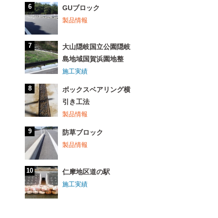
GUブロック
製品情報
大山隠岐国立公園隠岐
島地域国賀浜園地整
施工実績
ボックスベアリング横
引き工法
製品情報
防草ブロック
製品情報
仁摩地区道の駅
施工実績