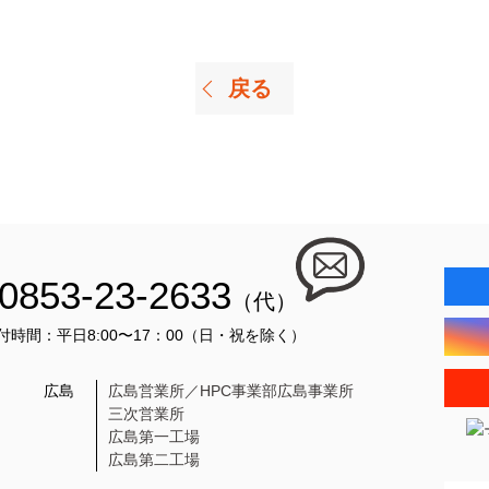
戻る
0853-23-2633
（代）
付時間：平日8:00〜17：00（日・祝を除く）
広島
広島営業所／HPC事業部広島事業所
三次営業所
広島第一工場
広島第二工場