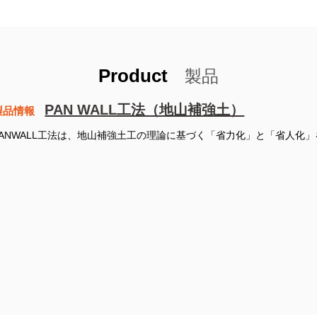
Product
製品
PAN WALL工法（地山補強土）
製品情報
PANWALL工法は、地山補強土工の理論に基づく「省力化」と「省人化