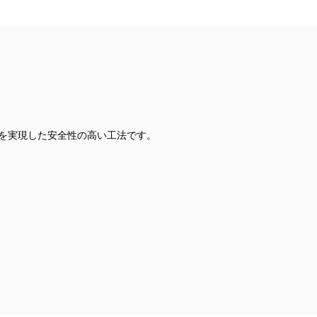
」を実現した安全性の高い工法です。