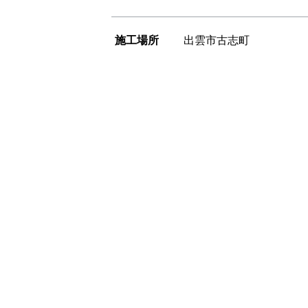
施工場所
出雲市古志町