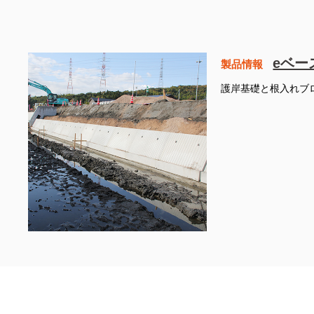
eベー
製品情報
護岸基礎と根入れブ