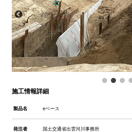
施工情報詳細
製品名
eベース
発注者
国土交通省出雲河川事務所