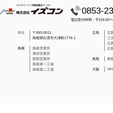
0853-2
電話受付時間：平日8:00
本社
〒693-0011
広島
広
島根県出雲市大津町1778-1
三
広
島根
島根営業所
広
東部営業所
西部営業所
鳥取
鳥
島根第一工場
大阪
H
島根第二工場