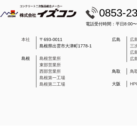
0853-2
電話受付時間：平日8:00
本社
〒693-0011
広島
広
島根県出雲市大津町1778-1
三
広
島根
島根営業所
広
東部営業所
西部営業所
鳥取
鳥
島根第一工場
大阪
H
島根第二工場