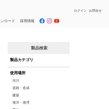
ログイン
お問合せ
ウンロード
採用情報
製品検索
製品カテゴリ
使用場所
河川
道路・造成
建築
海洋・港湾