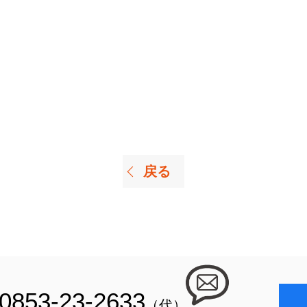
戻る
0853-23-2633
（代）