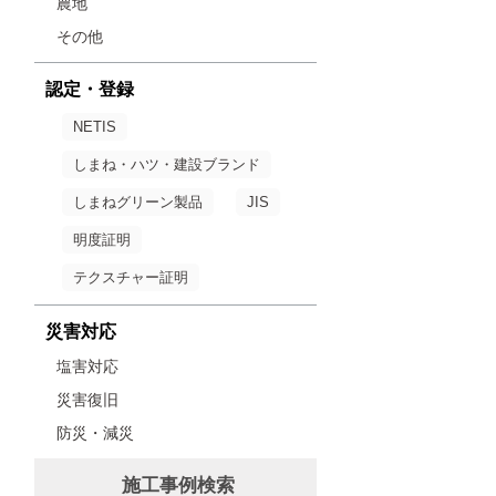
農地
その他
認定・登録
NETIS
しまね・ハツ・建設ブランド
しまねグリーン製品
JIS
明度証明
テクスチャー証明
災害対応
塩害対応
災害復旧
防災・減災
施工事例検索