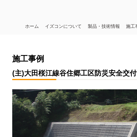
ホーム
イズコンについて
製品・技術情報
施工
施工事例
(主)大田桜江線谷住郷工区防災安全交付