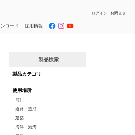
ログイン
お問合せ
ウンロード
採用情報
製品検索
製品カテゴリ
使用場所
河川
道路・造成
建築
海洋・港湾