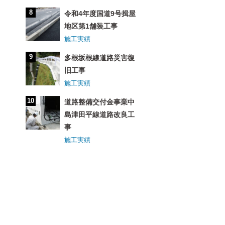
令和4年度国道9号揖屋
地区第1舗装工事
施工実績
多根坂根線道路災害復
旧工事
施工実績
道路整備交付金事業中
島津田平線道路改良工
事
施工実績