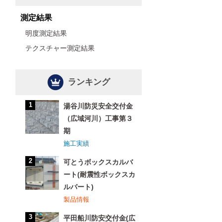
測定結果
明度測定結果
テクスチャー測定結果
ランキング
湯谷川防災安全交付金
（広域河川）工事第３
期
施工実績
可とうボックスカルバ
ート(耐震性ボックスカ
ルバート)
製品情報
平田船川防安交付金(広