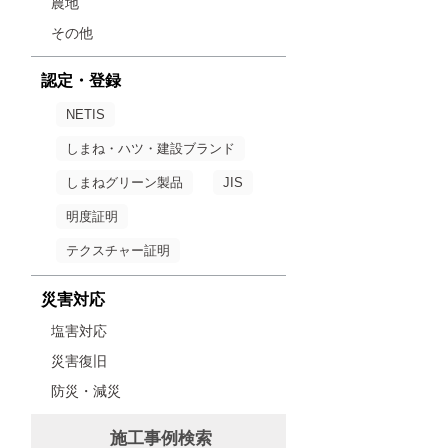
農地
その他
認定・登録
NETIS
しまね・ハツ・建設ブランド
しまねグリーン製品
JIS
明度証明
テクスチャー証明
災害対応
塩害対応
災害復旧
防災・減災
施工事例検索